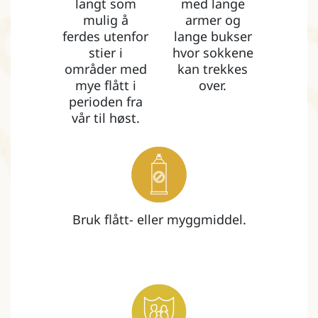
langt som
med lange
mulig å
armer og
ferdes utenfor
lange bukser
stier i
hvor sokkene
områder med
kan trekkes
mye flått i
over.
perioden fra
vår til høst.
Bruk flått- eller myggmiddel.