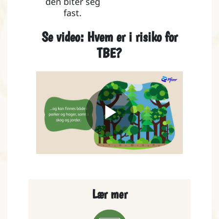
den biter seg
fast.
Se video: Hvem er i risiko for
TBE?
Play
Video
Lær mer