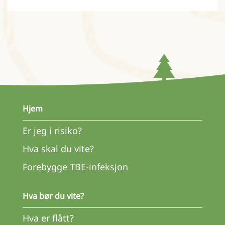
Hjem
Er jeg i risiko?
Hva skal du vite?
Forebygge TBE-infeksjon
Hva bør du vite?
Hva er flått?