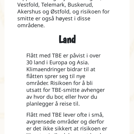
Vestfold, Telemark, Buskerud,
Akershus og Østfold, og risikoen for
smitte er også høyest i disse
områdene.
Land
Flått med TBE er påvist i over
30 land i Europa og Asia.
Klimaendringer bidrar til at
flåtten sprer seg til nye
områder. Risikoen for å bli
utsatt for TBE-smitte avhenger
av hvor du bor, eller hvor du
planlegger å reise til.
Flått med TBE lever ofte i små,
avgrensede områder og derfor
er det ikke sikkert at risikoen er