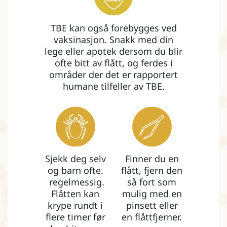
TBE kan også forebygges ved
vaksinasjon. Snakk med din
lege eller apotek dersom du blir
ofte bitt av flått, og ferdes i
områder der det er rapportert
humane tilfeller av TBE.
Sjekk deg selv
Finner du en
og barn ofte.
flått, fjern den
regelmessig.
så fort som
Flåtten kan
mulig med en
krype rundt i
pinsett eller
flere timer før
en flåttfjerner.