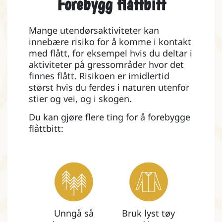
Forebygg flåttbitt
Mange utendørsaktiviteter kan
innebære risiko for å komme i kontakt
med flått, for eksempel hvis du deltar i
aktiviteter på gressområder hvor det
finnes flått. Risikoen er imidlertid
størst hvis du ferdes i naturen utenfor
stier og vei, og i skogen.
Du kan gjøre flere ting for å forebygge
flåttbitt:
Unngå så
Bruk lyst tøy