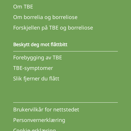
Om TBE
Om borrelia og borreliose
Forskjellen på TBE og borreliose
Beskytt deg mot flåttbitt
Forebygging av TBE
TBE-symptomer
Slik fjerner du flått
Brukervilkår for nettstedet
Personvernerklæring
Cookie-erklæring