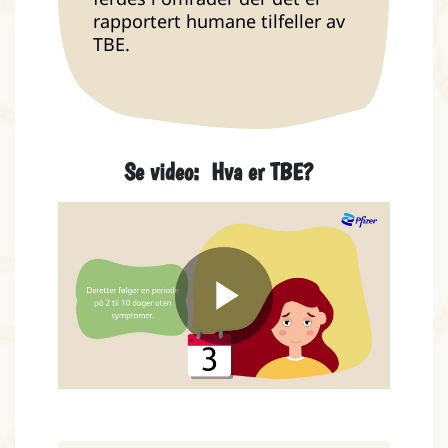
rapportert humane tilfeller av
TBE.
Se video: Hva er TBE?
Play
Video