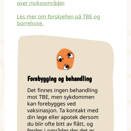
over risikoområder
.
Les mer om forskjellen på TBE og
borreliose.
Forebygging og behandling
Det finnes ingen behandling
mot TBE, men sykdommen
kan forebygges ved
vaksinasjon. Ta kontakt med
din lege eller apotek dersom
du blir ofte bitt av flått, og
ferdes i områder der det er