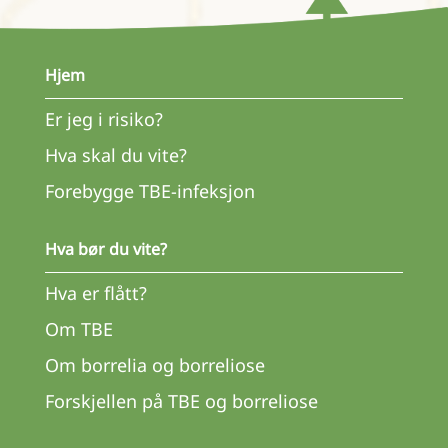
Hjem
Er jeg i risiko?
Hva skal du vite?
Forebygge TBE-infeksjon
Hva bør du vite?
Hva er flått?
Om TBE
Om borrelia og borreliose
Forskjellen på TBE og borreliose