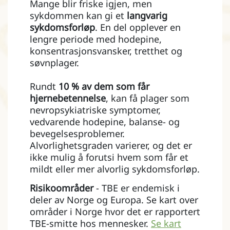
Mange blir friske igjen, men
sykdommen kan gi et
langvarig
sykdomsforløp
. En del opplever en
lengre periode med hodepine,
konsentrasjonsvansker, tretthet og
søvnplager.
Rundt
10 % av dem som får
hjernebetennelse
, kan få plager som
nevropsykiatriske symptomer,
vedvarende hodepine, balanse‑ og
bevegelsesproblemer.
Alvorlighetsgraden varierer, og det er
ikke mulig å forutsi hvem som får et
mildt eller mer alvorlig sykdomsforløp.
Risikoområder
- TBE er endemisk i
deler av Norge og Europa. Se kart over
områder i Norge hvor det er rapportert
TBE-smitte hos mennesker.
Se kart